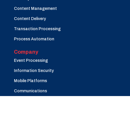
Content Management
Content Delivery
Transaction Processing
Process Automation
Company
Event Processing
Information Security
Mobile Platforms
Communications
Careers
©Copyright 2025
SIA RDC
All Rights Reserved