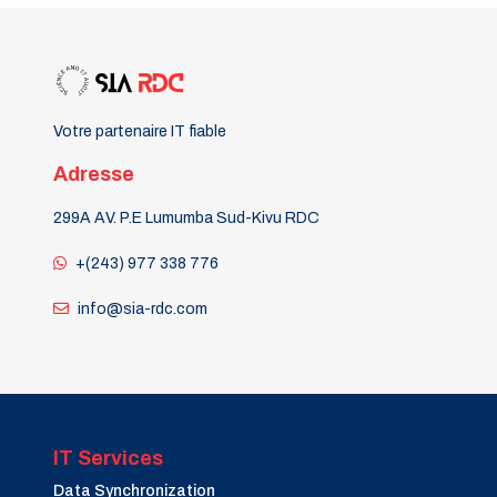
Votre partenaire IT fiable
Adresse
299A AV. P.E Lumumba Sud-Kivu RDC
+(243) 977 338 776
info@sia-rdc.com
IT Services
Data Synchronization