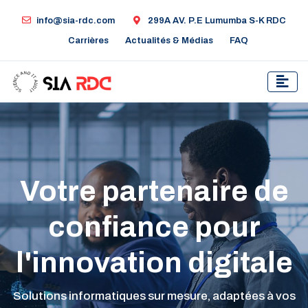
info@sia-rdc.com
299A AV. P.E Lumumba S-K RDC
Carrières
Actualités & Médias
FAQ
Votre partenaire de
confiance pour
l'innovation digitale
Solutions informatiques sur mesure, adaptées à vos