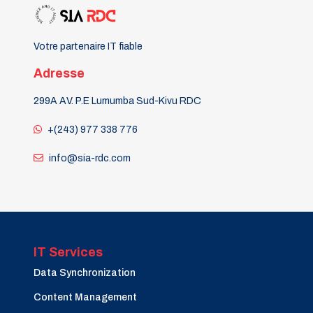
Votre partenaire IT fiable
Adresse
299A AV. P.E Lumumba Sud-Kivu RDC
+(243) 977 338 776
info@sia-rdc.com
IT Services
Data Synchronization
Content Management