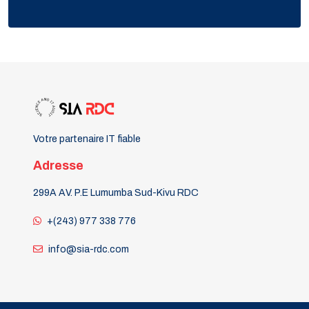
Votre partenaire IT fiable
Adresse
299A AV. P.E Lumumba Sud-Kivu RDC
+(243) 977 338 776
info@sia-rdc.com